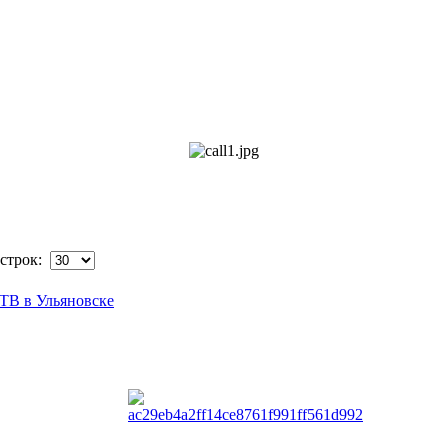
строк:
ТВ в Ульяновске