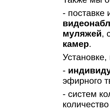
- поставке
видеонаб
муляжей
,
камер
.
Установке,
-
индивиду
эфирного т
- систем к
количество