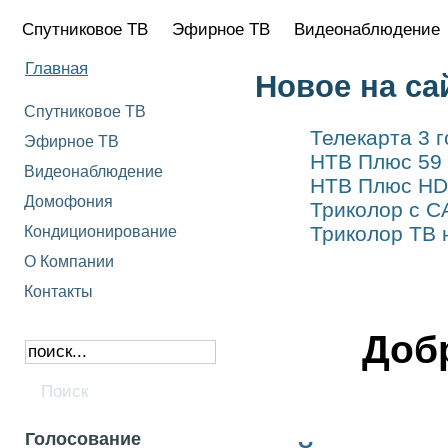
Спутниковое ТВ
Эфирное ТВ
Видеонаблюдение
Главная
Новое на са
Спутниковое ТВ
Телекарта 3 
Эфирное ТВ
НТВ Плюс 59 
Видеонаблюдение
НТВ Плюс HD 
Домофония
Триколор с C
Триколор ТВ 
Кондиционирование
О Компании
Контакты
Доб
Голосование