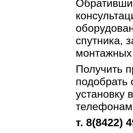
Обратившис
консультац
оборудован
спутника, з
монтажных 
Получить п
подобрать 
установку 
телефонам 
т. 8(8422) 