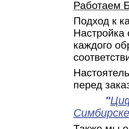
Работаем 
Подход к к
Настройка 
каждого об
соответств
Настоятель
перед зака
"
Ци
Симбирске
Также мы о