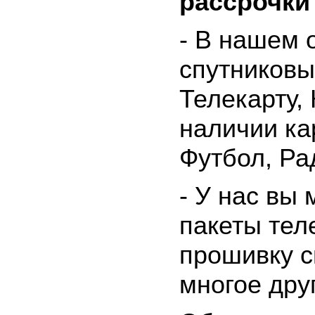
рассрочки
- В нашем 
спутниковы
Телекарту,
наличии ка
Футбол, Ра
- У нас вы
пакеты тел
прошивку с
многое дру